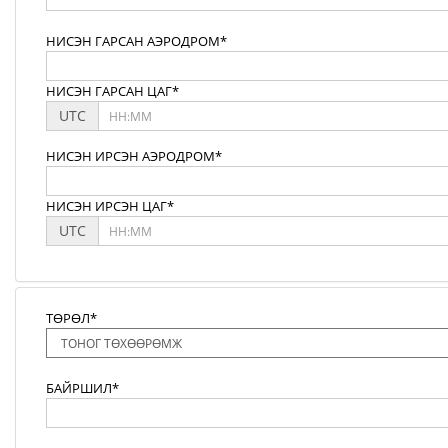
НИСЭН ГАРСАН АЭРОДРОМ*
НИСЭН ГАРСАН ЦАГ*
UTC
НИСЭН ИРСЭН АЭРОДРОМ*
НИСЭН ИРСЭН ЦАГ*
UTC
ТӨРӨЛ*
БАЙРШИЛ*