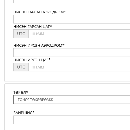
НИСЭН ГАРСАН АЭРОДРОМ*
НИСЭН ГАРСАН ЦАГ*
UTC
НИСЭН ИРСЭН АЭРОДРОМ*
НИСЭН ИРСЭН ЦАГ*
UTC
ТӨРӨЛ*
БАЙРШИЛ*