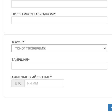
НИСЭН ИРСЭН АЭРОДРОМ*
ТӨРӨЛ*
БАЙРШИЛ*
АЖИГЛАЛТ ХИЙСЭН ЦАГ*
UTC