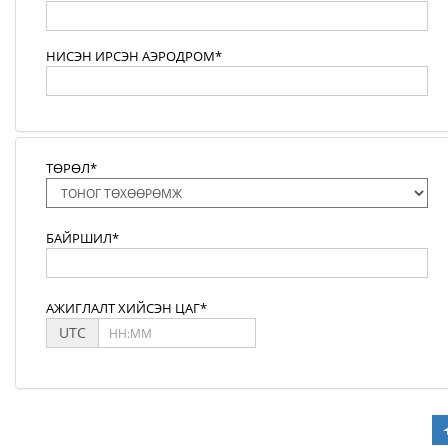
НИСЭН ИРСЭН АЭРОДРОМ*
ТӨРӨЛ*
БАЙРШИЛ*
АЖИГЛАЛТ ХИЙСЭН ЦАГ*
UTC