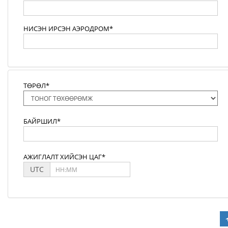
НИСЭН ИРСЭН АЭРОДРОМ*
ТӨРӨЛ*
БАЙРШИЛ*
АЖИГЛАЛТ ХИЙСЭН ЦАГ*
UTC