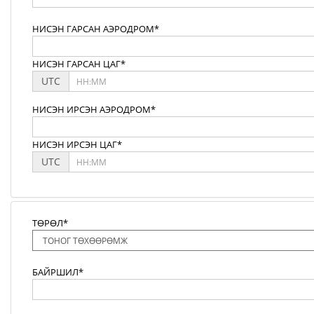
НИСЭН ГАРСАН АЭРОДРОМ*
НИСЭН ГАРСАН ЦАГ*
UTC
НИСЭН ИРСЭН АЭРОДРОМ*
НИСЭН ИРСЭН ЦАГ*
UTC
ТӨРӨЛ*
БАЙРШИЛ*