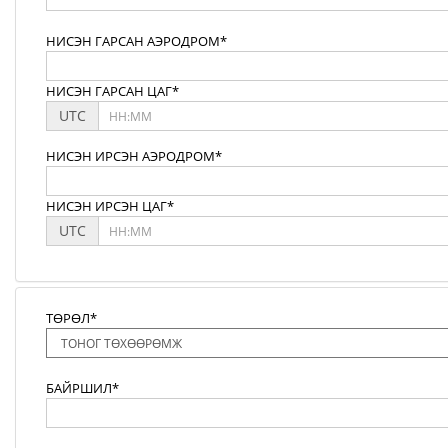
НИСЭН ГАРСАН АЭРОДРОМ*
НИСЭН ГАРСАН ЦАГ*
UTC
НИСЭН ИРСЭН АЭРОДРОМ*
НИСЭН ИРСЭН ЦАГ*
UTC
ТӨРӨЛ*
БАЙРШИЛ*