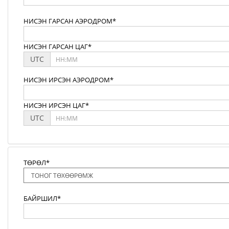
НИСЭН ГАРСАН АЭРОДРОМ*
НИСЭН ГАРСАН ЦАГ*
UTC
НИСЭН ИРСЭН АЭРОДРОМ*
НИСЭН ИРСЭН ЦАГ*
UTC
ТӨРӨЛ*
БАЙРШИЛ*