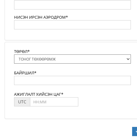
НИСЭН ИРСЭН АЭРОДРОМ*
ТӨРӨЛ*
БАЙРШИЛ*
АЖИГЛАЛТ ХИЙСЭН ЦАГ*
UTC