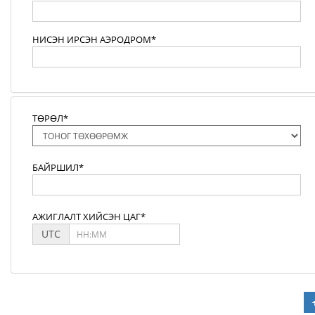
НИСЭН ИРСЭН АЭРОДРОМ*
ТӨРӨЛ*
БАЙРШИЛ*
АЖИГЛАЛТ ХИЙСЭН ЦАГ*
UTC