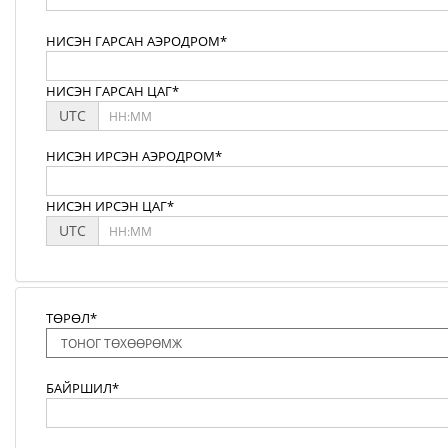
НИСЭН ГАРСАН АЭРОДРОМ*
НИСЭН ГАРСАН ЦАГ*
UTC
НИСЭН ИРСЭН АЭРОДРОМ*
НИСЭН ИРСЭН ЦАГ*
UTC
ТӨРӨЛ*
БАЙРШИЛ*