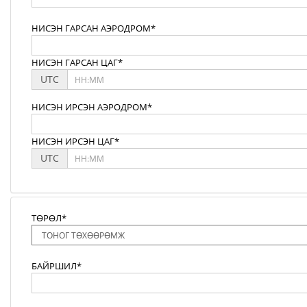
НИСЭН ГАРСАН АЭРОДРОМ*
НИСЭН ГАРСАН ЦАГ*
UTC
НИСЭН ИРСЭН АЭРОДРОМ*
НИСЭН ИРСЭН ЦАГ*
UTC
ТӨРӨЛ*
БАЙРШИЛ*