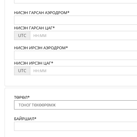
НИСЭН ГАРСАН АЭРОДРОМ*
НИСЭН ГАРСАН ЦАГ*
UTC
НИСЭН ИРСЭН АЭРОДРОМ*
НИСЭН ИРСЭН ЦАГ*
UTC
ТӨРӨЛ*
БАЙРШИЛ*