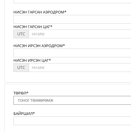
НИСЭН ГАРСАН АЭРОДРОМ*
НИСЭН ГАРСАН ЦАГ*
UTC
НИСЭН ИРСЭН АЭРОДРОМ*
НИСЭН ИРСЭН ЦАГ*
UTC
ТӨРӨЛ*
БАЙРШИЛ*