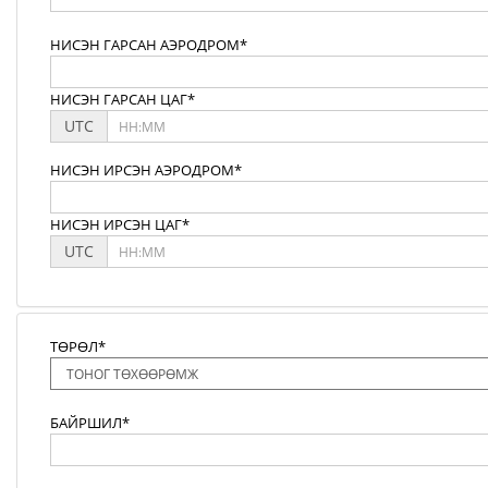
НИСЭН ГАРСАН АЭРОДРОМ*
НИСЭН ГАРСАН ЦАГ*
UTC
НИСЭН ИРСЭН АЭРОДРОМ*
НИСЭН ИРСЭН ЦАГ*
UTC
ТӨРӨЛ*
БАЙРШИЛ*