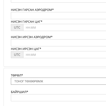
НИСЭН ГАРСАН АЭРОДРОМ*
НИСЭН ГАРСАН ЦАГ*
UTC
НИСЭН ИРСЭН АЭРОДРОМ*
НИСЭН ИРСЭН ЦАГ*
UTC
ТӨРӨЛ*
БАЙРШИЛ*