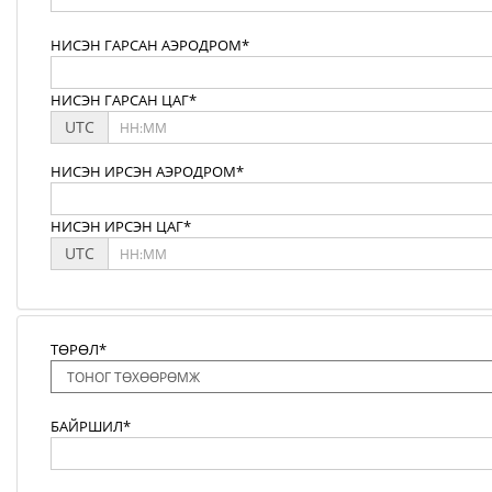
НИСЭН ГАРСАН АЭРОДРОМ*
НИСЭН ГАРСАН ЦАГ*
UTC
НИСЭН ИРСЭН АЭРОДРОМ*
НИСЭН ИРСЭН ЦАГ*
UTC
ТӨРӨЛ*
БАЙРШИЛ*