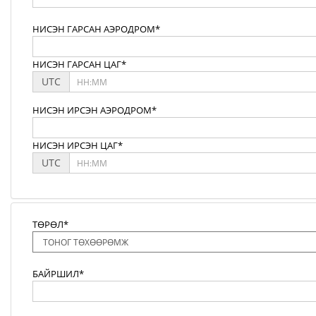
НИСЭН ГАРСАН АЭРОДРОМ*
НИСЭН ГАРСАН ЦАГ*
UTC
НИСЭН ИРСЭН АЭРОДРОМ*
НИСЭН ИРСЭН ЦАГ*
UTC
ТӨРӨЛ*
БАЙРШИЛ*