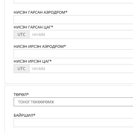
НИСЭН ГАРСАН АЭРОДРОМ*
НИСЭН ГАРСАН ЦАГ*
UTC
НИСЭН ИРСЭН АЭРОДРОМ*
НИСЭН ИРСЭН ЦАГ*
UTC
ТӨРӨЛ*
БАЙРШИЛ*