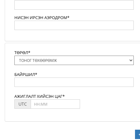
НИСЭН ИРСЭН АЭРОДРОМ*
ТӨРӨЛ*
БАЙРШИЛ*
АЖИГЛАЛТ ХИЙСЭН ЦАГ*
UTC