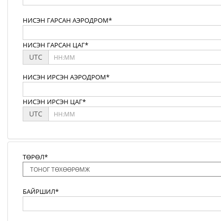
НИСЭН ГАРСАН АЭРОДРОМ*
НИСЭН ГАРСАН ЦАГ*
UTC
НИСЭН ИРСЭН АЭРОДРОМ*
НИСЭН ИРСЭН ЦАГ*
UTC
ТӨРӨЛ*
БАЙРШИЛ*