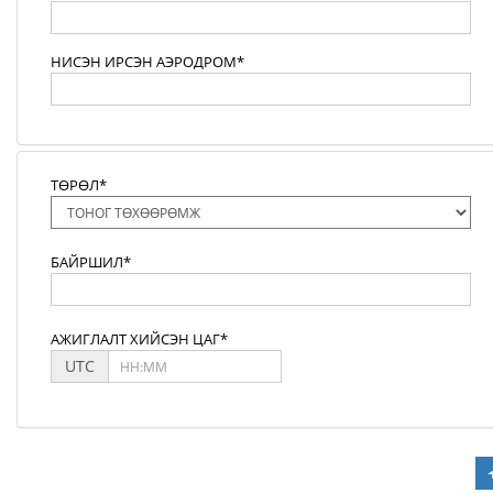
НИСЭН ИРСЭН АЭРОДРОМ*
ТӨРӨЛ*
БАЙРШИЛ*
АЖИГЛАЛТ ХИЙСЭН ЦАГ*
UTC