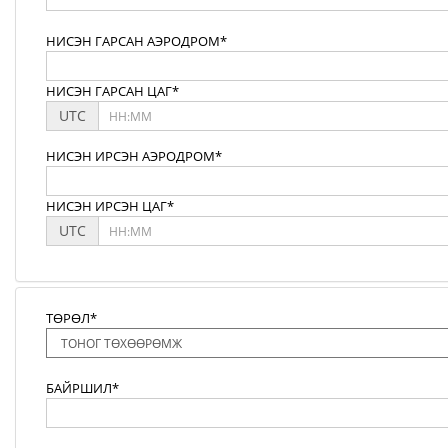
НИСЭН ГАРСАН АЭРОДРОМ*
НИСЭН ГАРСАН ЦАГ*
UTC
НИСЭН ИРСЭН АЭРОДРОМ*
НИСЭН ИРСЭН ЦАГ*
UTC
ТӨРӨЛ*
БАЙРШИЛ*