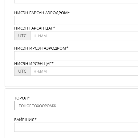
НИСЭН ГАРСАН АЭРОДРОМ*
НИСЭН ГАРСАН ЦАГ*
UTC
НИСЭН ИРСЭН АЭРОДРОМ*
НИСЭН ИРСЭН ЦАГ*
UTC
ТӨРӨЛ*
БАЙРШИЛ*