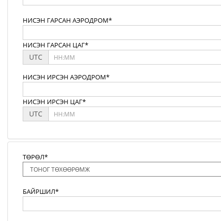
НИСЭН ГАРСАН АЭРОДРОМ*
НИСЭН ГАРСАН ЦАГ*
UTC
НИСЭН ИРСЭН АЭРОДРОМ*
НИСЭН ИРСЭН ЦАГ*
UTC
ТӨРӨЛ*
БАЙРШИЛ*