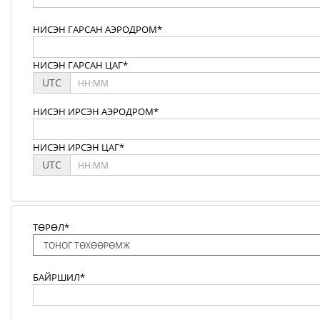
НИСЭН ГАРСАН АЭРОДРОМ*
НИСЭН ГАРСАН ЦАГ*
UTC
НИСЭН ИРСЭН АЭРОДРОМ*
НИСЭН ИРСЭН ЦАГ*
UTC
ТӨРӨЛ*
БАЙРШИЛ*