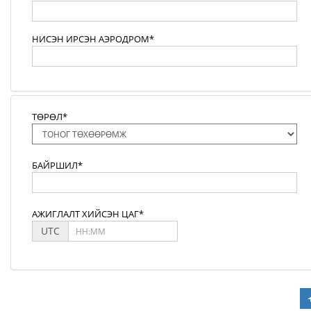
НИСЭН ИРСЭН АЭРОДРОМ*
ТӨРӨЛ*
БАЙРШИЛ*
АЖИГЛАЛТ ХИЙСЭН ЦАГ*
UTC