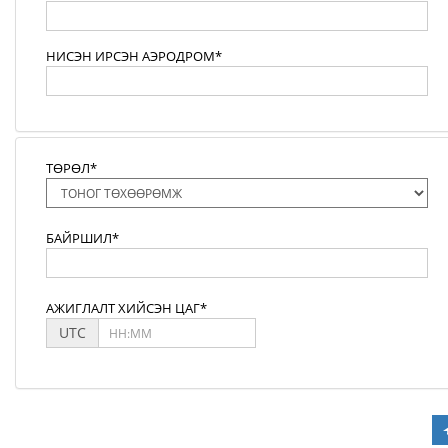
НИСЭН ИРСЭН АЭРОДРОМ*
ТӨРӨЛ*
БАЙРШИЛ*
АЖИГЛАЛТ ХИЙСЭН ЦАГ*
UTC