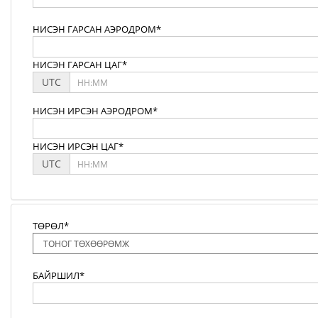
НИСЭН ГАРСАН АЭРОДРОМ*
НИСЭН ГАРСАН ЦАГ*
UTC
НИСЭН ИРСЭН АЭРОДРОМ*
НИСЭН ИРСЭН ЦАГ*
UTC
ТӨРӨЛ*
БАЙРШИЛ*