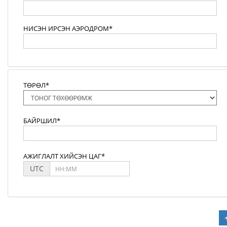
НИСЭН ИРСЭН АЭРОДРОМ*
ТӨРӨЛ*
БАЙРШИЛ*
АЖИГЛАЛТ ХИЙСЭН ЦАГ*
UTC