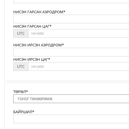
НИСЭН ГАРСАН АЭРОДРОМ*
НИСЭН ГАРСАН ЦАГ*
UTC
НИСЭН ИРСЭН АЭРОДРОМ*
НИСЭН ИРСЭН ЦАГ*
UTC
ТӨРӨЛ*
БАЙРШИЛ*