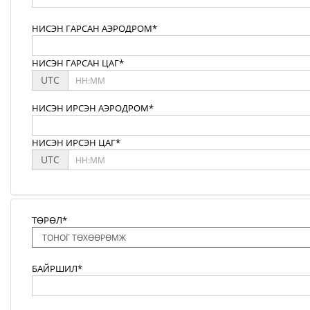
НИСЭН ГАРСАН АЭРОДРОМ*
НИСЭН ГАРСАН ЦАГ*
UTC
НИСЭН ИРСЭН АЭРОДРОМ*
НИСЭН ИРСЭН ЦАГ*
UTC
ТӨРӨЛ*
БАЙРШИЛ*