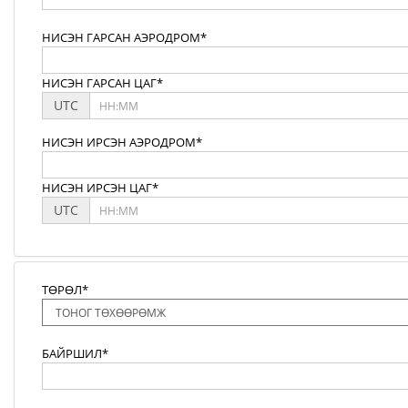
НИСЭН ГАРСАН АЭРОДРОМ*
НИСЭН ГАРСАН ЦАГ*
UTC
НИСЭН ИРСЭН АЭРОДРОМ*
НИСЭН ИРСЭН ЦАГ*
UTC
ТӨРӨЛ*
БАЙРШИЛ*