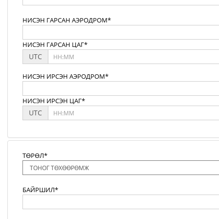
НИСЭН ГАРСАН АЭРОДРОМ*
НИСЭН ГАРСАН ЦАГ*
UTC
НИСЭН ИРСЭН АЭРОДРОМ*
НИСЭН ИРСЭН ЦАГ*
UTC
ТӨРӨЛ*
БАЙРШИЛ*